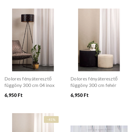
Dolores fényáteresztő
Dolores fényáteresztő
függöny 300 cm 04 inox
függöny 300 cm fehér
6,950 Ft
6,950 Ft
-41%