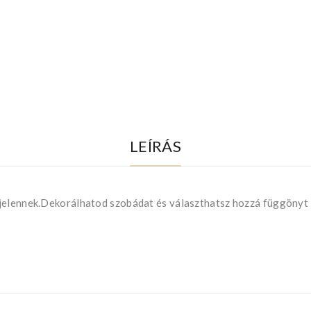
LEÍRÁS
jelennek.Dekorálhatod szobádat és választhatsz hozzá függönyt 