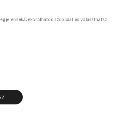
 megjelennek.Dekorálhatod szobádat és választhatsz
SZ