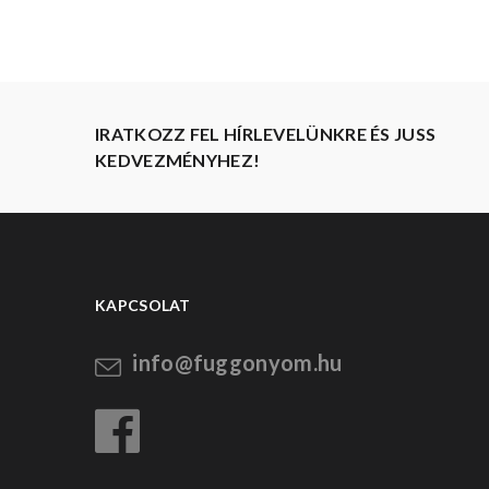
IRATKOZZ FEL HÍRLEVELÜNKRE ÉS JUSS
KEDVEZMÉNYHEZ!
KAPCSOLAT
info@fuggonyom.hu