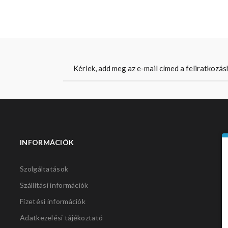
INFORMÁCIÓK
S
Szolgáltatások
Szállítási információk
Fizetési információk
Adatkezelési tájékoztató