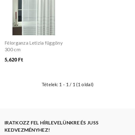
Félorganza Letizia függöny
300 cm
5,620 Ft
Tételek: 1 - 1 / 1 (1 oldal)
IRATKOZZ FEL HÍRLEVELÜNKRE ÉS JUSS
KEDVEZMÉNYHEZ!