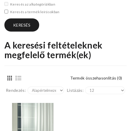
Keresés az alkategóriákban
Keresés a termék leírásokban
A keresési feltételeknek
megfelelő termék(ek)
Termék összehasonlítás (0)
Rendezés:
Listázás: