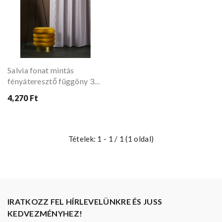
Salvia fonat mintás
fényáteresztő függöny 300
cm
4,270 Ft
Tételek: 1 - 1 / 1 (1 oldal)
IRATKOZZ FEL HÍRLEVELÜNKRE ÉS JUSS
KEDVEZMÉNYHEZ!