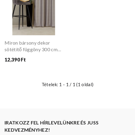
Miron bársony dekor
sötétítő függöny 300 cm
42 ezüst
12,390 Ft
Tételek: 1 - 1 / 1 (1 oldal)
IRATKOZZ FEL HÍRLEVELÜNKRE ÉS JUSS
KEDVEZMÉNYHEZ!