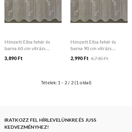
Hímzett Elba fehér és
Hímzett Elba fehér és
barna 60 cm vitrázs
barna 90 cm vitrázs
függöny
függöny
3,890 Ft
2,990 Ft
4,730 Ft
Tételek: 1 - 2 / 2 (1 oldal)
IRATKOZZ FEL HÍRLEVELÜNKRE ÉS JUSS
KEDVEZMÉNYHEZ!