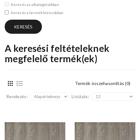
Keresés az alkategóriákban
Keresés a termék leírásokban
A keresési feltételeknek
megfelelő termék(ek)
Termék összehasonlítás (0)
Rendezés:
Listázás: