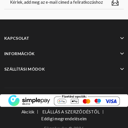
KAPCSOLAT
INFORMÁCIÓK
SZÁLLÍTÁSI MÓDOK
Akciók
ELÁLLÁS A SZERZŐDÉSTŐL
Eddigi megrendeléseim