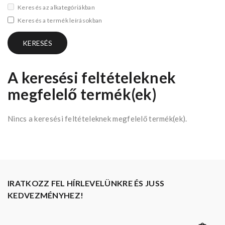
Keresés az alkategóriákban
Keresés a termék leírásokban
A keresési feltételeknek
megfelelő termék(ek)
Nincs a keresési feltételeknek megfelelő termék(ek).
IRATKOZZ FEL HÍRLEVELÜNKRE ÉS JUSS
KEDVEZMÉNYHEZ!