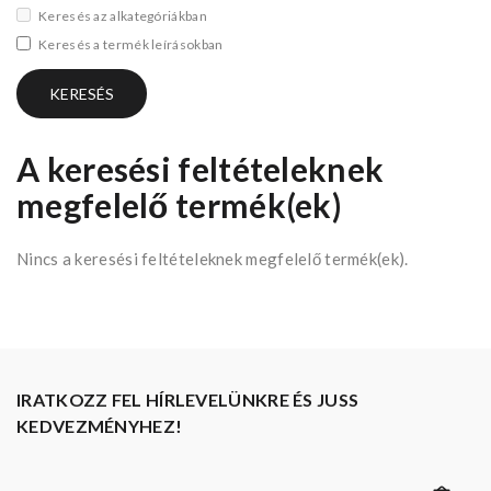
Keresés az alkategóriákban
Keresés a termék leírásokban
A keresési feltételeknek
megfelelő termék(ek)
Nincs a keresési feltételeknek megfelelő termék(ek).
IRATKOZZ FEL HÍRLEVELÜNKRE ÉS JUSS
KEDVEZMÉNYHEZ!