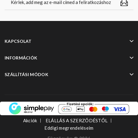
KAPCSOLAT
INFORMÁCIÓK
SZÁLLÍTÁSI MÓDOK
Akciók
ELÁLLÁS A SZERZŐDÉSTŐL
Eddigi megrendeléseim