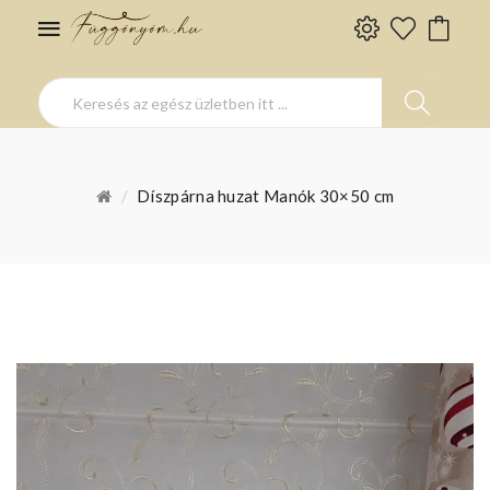
Díszpárna huzat Manók 30×50 cm