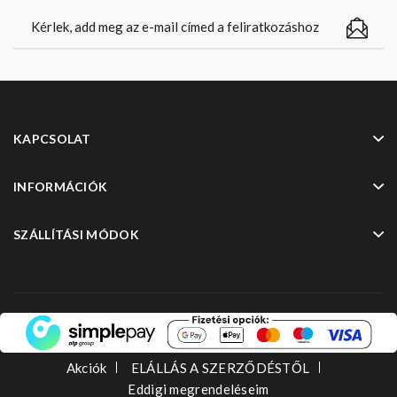
KAPCSOLAT
INFORMÁCIÓK
SZÁLLÍTÁSI MÓDOK
Akciók
ELÁLLÁS A SZERZŐDÉSTŐL
Eddigi megrendeléseim