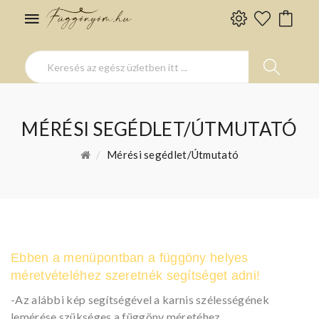
MÉRÉSI SEGÉDLET/ÚTMUTATÓ
Mérési segédlet/Útmutató
Ebben a menüpontban a függöny helyes
méretvételéhez szeretnék segítséget adni!
- Az alábbi kép segítségével a karnis szélességének
lemérése szükséges a függöny méretéhez.