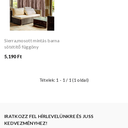
Sierra,mosott mintás barna
sötétítő függöny
5,190 Ft
Tételek: 1 - 1 / 1 (1 oldal)
IRATKOZZ FEL HÍRLEVELÜNKRE ÉS JUSS
KEDVEZMÉNYHEZ!