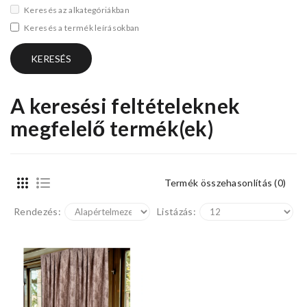
Keresés az alkategóriákban
Keresés a termék leírásokban
A keresési feltételeknek
megfelelő termék(ek)
Termék összehasonlítás (0)
Rendezés:
Listázás: