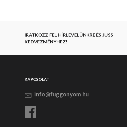
IRATKOZZ FEL HÍRLEVELÜNKRE ÉS JUSS
KEDVEZMÉNYHEZ!
KAPCSOLAT
info@fuggonyom.hu