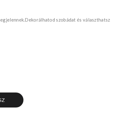
 megjelennek.Dekorálhatod szobádat és választhatsz
SZ