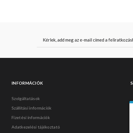
INFORMÁCIÓK
S
Szolgáltatások
Szállítási információk
Fizetési információk
Adatkezelési tájékoztató