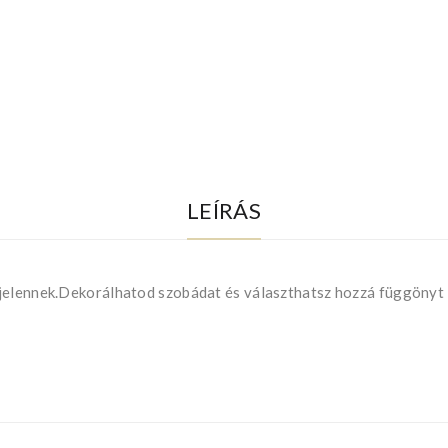
LEÍRÁS
jelennek.Dekorálhatod szobádat és választhatsz hozzá függönyt 