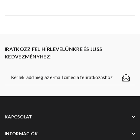
IRATKOZZ FEL HÍRLEVELÜNKRE ÉS JUSS
KEDVEZMÉNYHEZ!
KAPCSOLAT
INFORMÁCIÓK