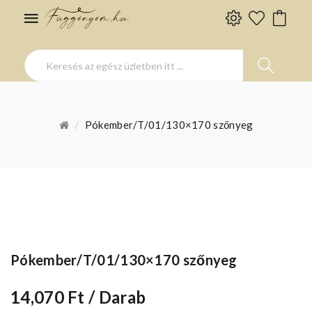
Pókember/T/01/130×170 szőnyeg
Pókember/T/01/130×170 szőnyeg
14,070 Ft
/ Darab