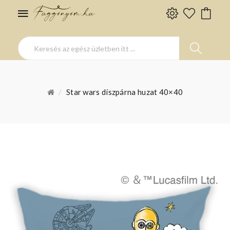
Star wars díszpárna huzat 40×40