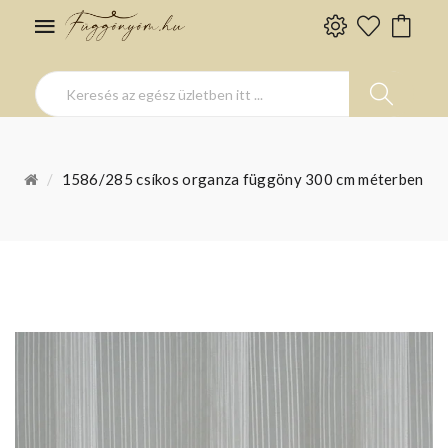
1586/285 csíkos organza függöny 300 cm méterben