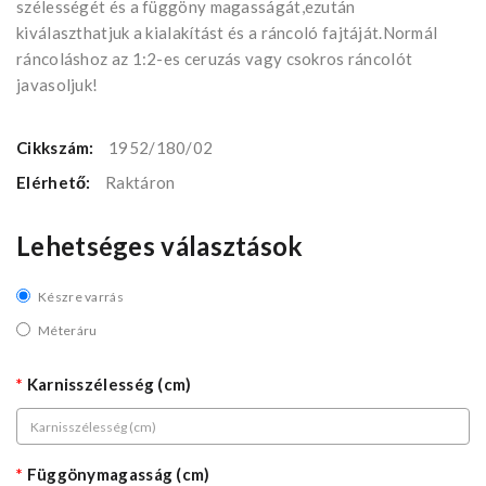
szélességét és a függöny magasságát,ezután
kiválaszthatjuk a kialakítást és a ráncoló fajtáját.Normál
ráncoláshoz az 1:2-es ceruzás vagy csokros ráncolót
javasoljuk!
Cikkszám:
1952/180/02
Elérhető:
Raktáron
Lehetséges választások
Készre varrás
Méteráru
Karnisszélesség (cm)
Függönymagasság (cm)