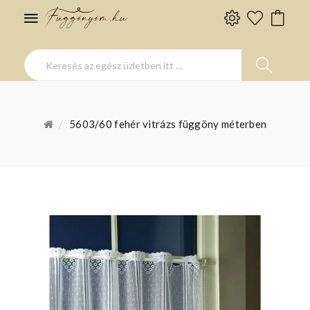
5603/60 fehér vitrázs függöny méterben