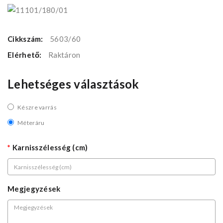
Cikkszám:
5603/60
Elérhető:
Raktáron
Lehetséges választások
Készre varrás
Méteráru
Karnisszélesség (cm)
Megjegyzések