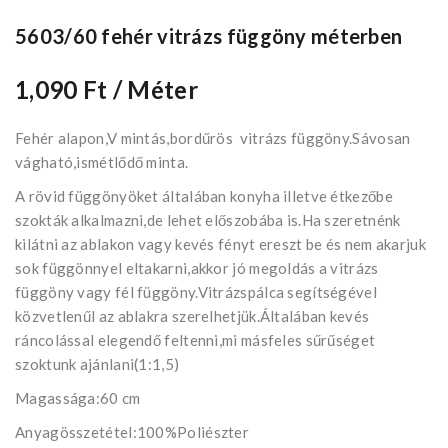
5603/60 fehér vitrázs függöny méterben
1,090 Ft
/ Méter
Fehér alapon,V mintás,bordűrös vitrázs függöny.Sávosan
vágható,ismétlődő minta.
A rövid függönyöket általában konyha illetve étkezőbe
szokták alkalmazni,de lehet előszobába is.Ha szeretnénk
kilátni az ablakon vagy kevés fényt ereszt be és nem akarjuk
sok függönnyel eltakarni,akkor jó megoldás a vitrázs
függöny vagy fél függöny.Vitrázspálca segítségével
közvetlenűl az ablakra szerelhetjük.Általában kevés
ráncolással elegendő feltenni,mi másfeles sűrűséget
szoktunk ajánlani(1:1,5)
Magassága:60 cm
Anyagösszetétel:100%Poliészter