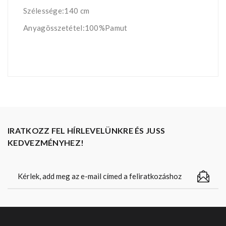
Szélessége:140 cm
Anyagösszetétel:100%Pamut
IRATKOZZ FEL HÍRLEVELÜNKRE ÉS JUSS
KEDVEZMÉNYHEZ!