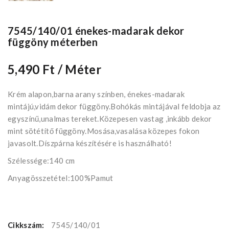
7545/140/01 énekes-madarak dekor
függöny méterben
5,490 Ft
/ Méter
Krém alapon,barna arany színben, énekes-madarak
mintájú,vidám dekor függöny.Bohókás mintájával feldobja az
egyszínű,unalmas tereket.Közepesen vastag ,inkább dekor
mint sötétítő függöny.Mosása,vasalása közepes fokon
javasolt.Díszpárna készítésére is használható!
Szélessége:140 cm
Anyagösszetétel:100%Pamut
Cikkszám:
7545/140/01