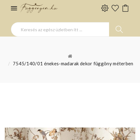
7545/140/01 énekes-madarak dekor függöny méterben