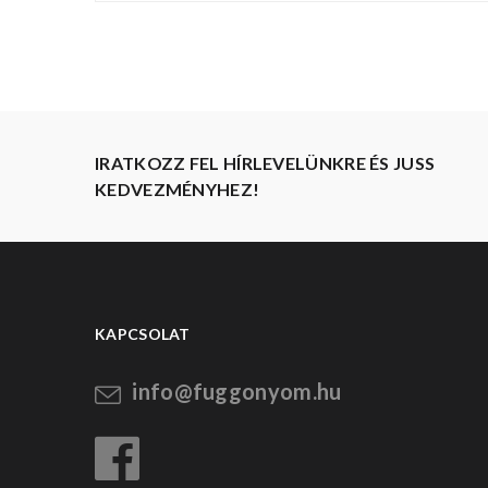
IRATKOZZ FEL HÍRLEVELÜNKRE ÉS JUSS
KEDVEZMÉNYHEZ!
KAPCSOLAT
info@fuggonyom.hu