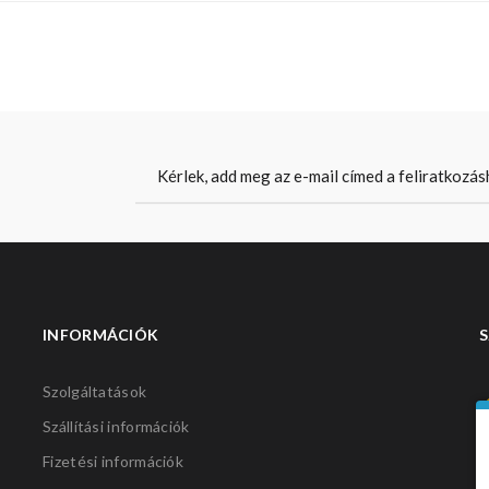
INFORMÁCIÓK
S
Szolgáltatások
Szállítási információk
Fizetési információk