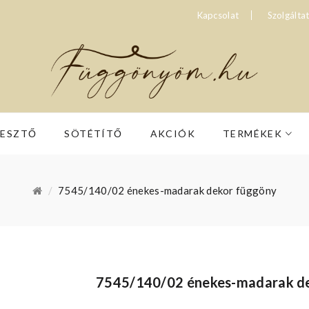
Kapcsolat
Szolgálta
RESZTŐ
SÖTÉTÍTŐ
AKCIÓK
TERMÉKEK
7545/140/02 énekes-madarak dekor függöny
7545/140/02 énekes-madarak d