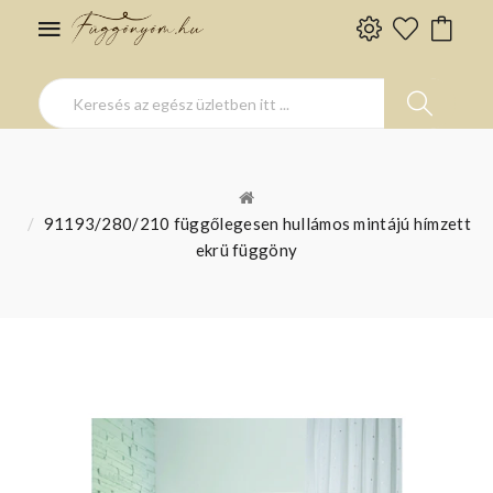
91193/280/210 függőlegesen hullámos mintájú hímzett
ekrü függöny