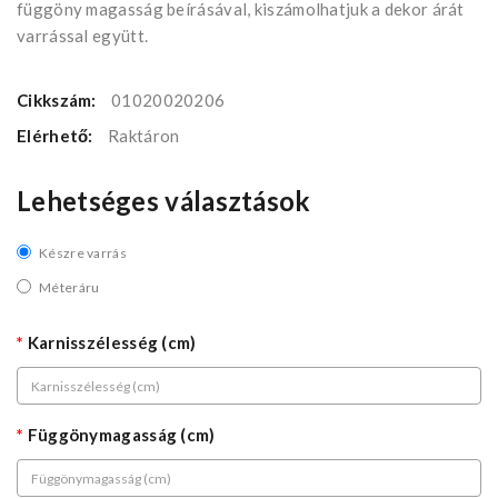
függöny magasság beírásával, kiszámolhatjuk a dekor árát
varrással együtt.
Cikkszám:
01020020206
Elérhető:
Raktáron
Lehetséges választások
Készre varrás
Méteráru
Karnisszélesség (cm)
Függönymagasság (cm)