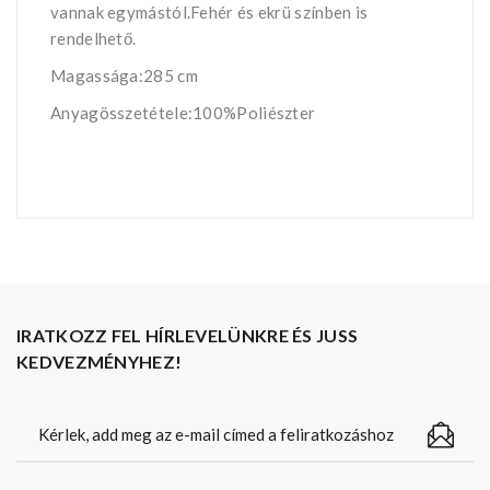
vannak egymástól.Fehér és ekrü színben is
rendelhető.
Magassága:285 cm
Anyagösszetétele:100%Poliészter
IRATKOZZ FEL HÍRLEVELÜNKRE ÉS JUSS
KEDVEZMÉNYHEZ!