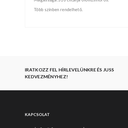
Több színben rendelhető.
IRATKOZZ FEL HÍRLEVELÜNKRE ÉS JUSS
KEDVEZMÉNYHEZ!
KAPCSOLAT