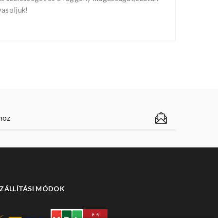
vasoljuk!
ZÁLLÍTÁSI MÓDOK