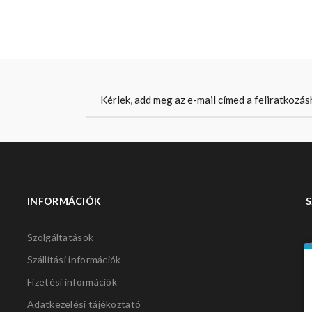
INFORMÁCIÓK
S
Szolgáltatások
Szállítási információk
Fizetési információk
Adatkezelési tájékoztató