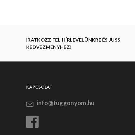
IRATKOZZ FEL HÍRLEVELÜNKRE ÉS JUSS
KEDVEZMÉNYHEZ!
KAPCSOLAT
info@fuggonyom.hu