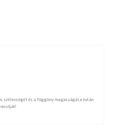
nis szélességét és a függöny magasságát,ezután
vasoljuk!