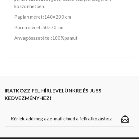
köszönhetően.
Paplan méret:140×200 cm
Párna méret:50×70 cm
Anyagösszetétel:100%pamut
IRATKOZZ FEL HÍRLEVELÜNKRE ÉS JUSS
KEDVEZMÉNYHEZ!