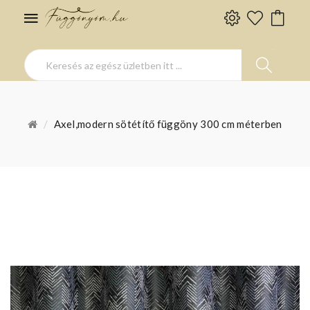
Axel,modern sötétítő függöny 300 cm méterben