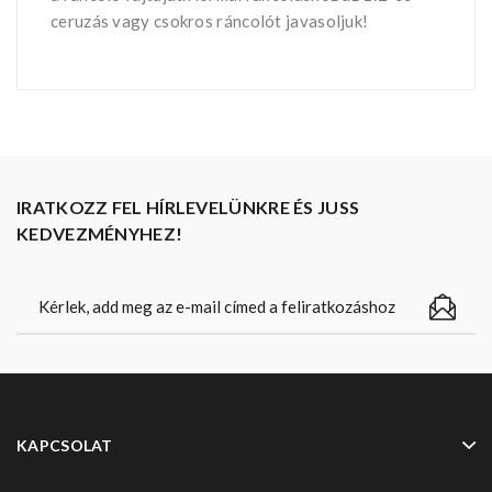
ceruzás vagy csokros ráncolót javasoljuk!
IRATKOZZ FEL HÍRLEVELÜNKRE ÉS JUSS
KEDVEZMÉNYHEZ!
KAPCSOLAT