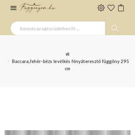
Baccara,fehér-bézs levélkés fényáteresztő függöny 295
cm