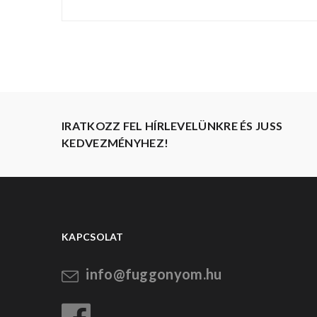
IRATKOZZ FEL HÍRLEVELÜNKRE ÉS JUSS
KEDVEZMÉNYHEZ!
KAPCSOLAT
info@fuggonyom.hu