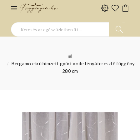
Bergamo ekrü hímzett gyűrt voile fényáteresztő függöny
280 cm