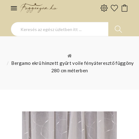
Bergamo ekrü hímzett gyűrt voile fényáteresztő függöny
280 cm méterben