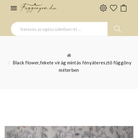
Black flower,fekete virág mintás fényáteresztő függöny
méterben