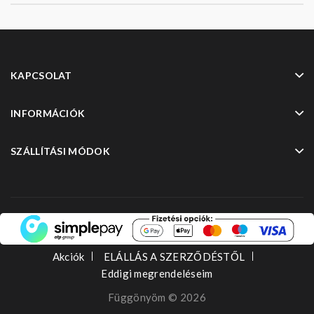
KAPCSOLAT
INFORMÁCIÓK
SZÁLLÍTÁSI MÓDOK
Akciók
ELÁLLÁS A SZERZŐDÉSTŐL
Eddigi megrendeléseim
Függönyöm © 2026