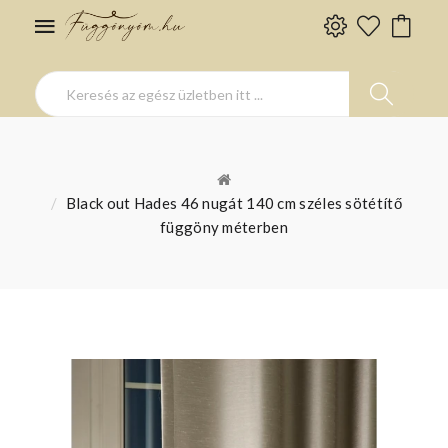
Black out Hades 46 nugát 140 cm széles sötétítő
függöny méterben