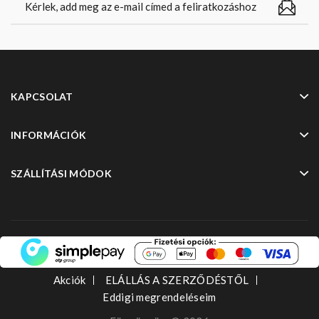
KAPCSOLAT
INFORMÁCIÓK
SZÁLLÍTÁSI MÓDOK
Akciók
ELÁLLÁS A SZERZŐDÉSTŐL
Eddigi megrendeléseim