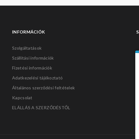
INFORMÁCIÓK
S
Szolgáltatások
Szállítási információk
Fizetési információk
Adatkezelési tájékoztató
Általános szerződési feltételek
Kapcsolat
ELÁLLÁS A SZERZŐDÉSTŐL