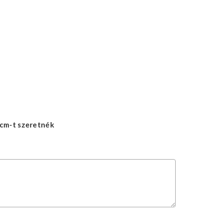
cm-t szeretnék