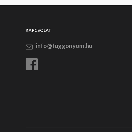
KAPCSOLAT
info@fuggonyom.hu