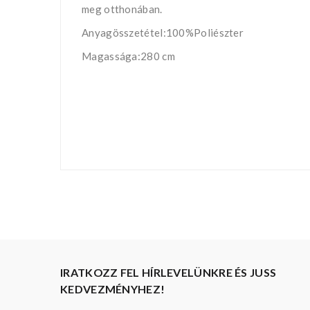
meg otthonában.
Anyagösszetétel:100%Poliészter
Magassága:280 cm
IRATKOZZ FEL HÍRLEVELÜNKRE ÉS JUSS
KEDVEZMÉNYHEZ!