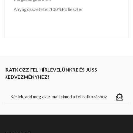
Anyagösszetétel:100%Poliészter
IRATKOZZ FEL HÍRLEVELÜNKRE ÉS JUSS
KEDVEZMÉNYHEZ!