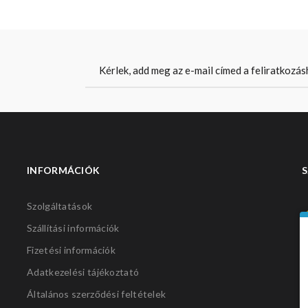
INFORMÁCIÓK
S
Szolgáltatások
Szállítási információk
Fizetési információk
Adatkezelési tájékoztató
Általános szerződési feltételek