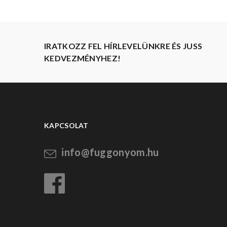
IRATKOZZ FEL HÍRLEVELÜNKRE ÉS JUSS
KEDVEZMÉNYHEZ!
KAPCSOLAT
info@fuggonyom.hu