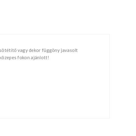
 sötétítő vagy dekor függöny javasolt
közepes fokon ajánlott!