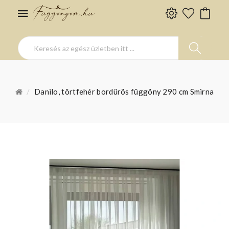
Danilo, törtfehér bordürös függöny 290 cm Smirna