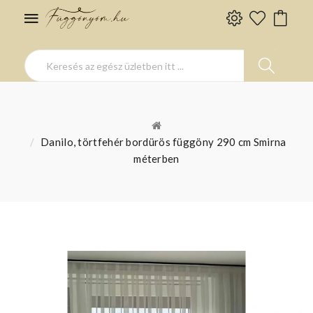
Danilo, törtfehér bordürös függöny 290 cm Smirna
méterben