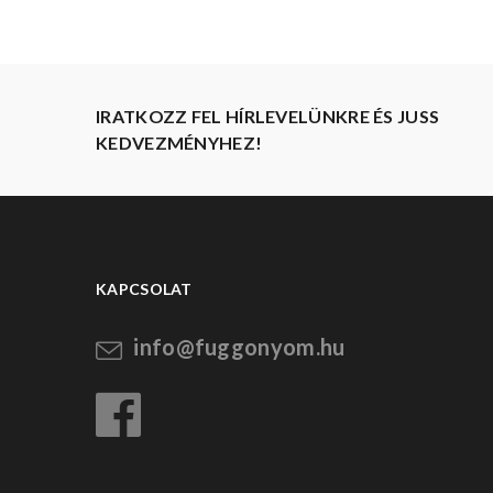
IRATKOZZ FEL HÍRLEVELÜNKRE ÉS JUSS
KEDVEZMÉNYHEZ!
KAPCSOLAT
info@fuggonyom.hu