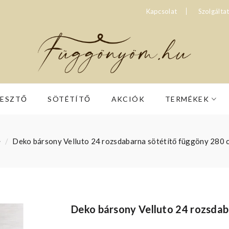
Kapcsolat
Szolgálta
RESZTŐ
SÖTÉTÍTŐ
AKCIÓK
TERMÉKEK
Deko bársony Velluto 24 rozsdabarna sötétítő függöny 280 
Deko bársony Velluto 24 rozsda