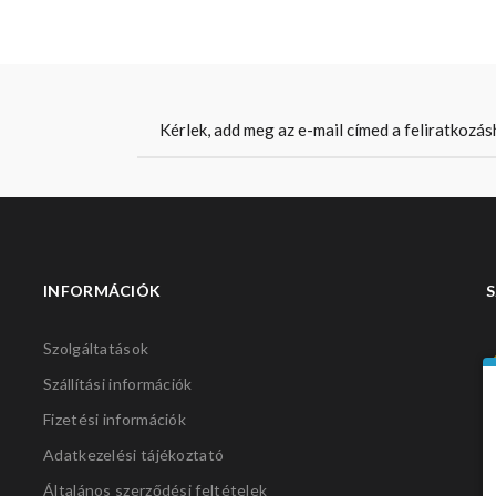
INFORMÁCIÓK
S
Szolgáltatások
Szállítási információk
Fizetési információk
Adatkezelési tájékoztató
Általános szerződési feltételek