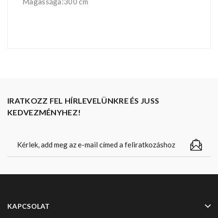
Magassága:300 cm
IRATKOZZ FEL HÍRLEVELÜNKRE ÉS JUSS
KEDVEZMÉNYHEZ!
KAPCSOLAT