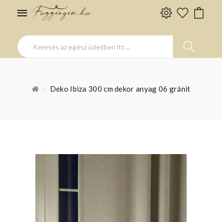
Deko Ibiza 300 cm dekor anyag 06 gránit