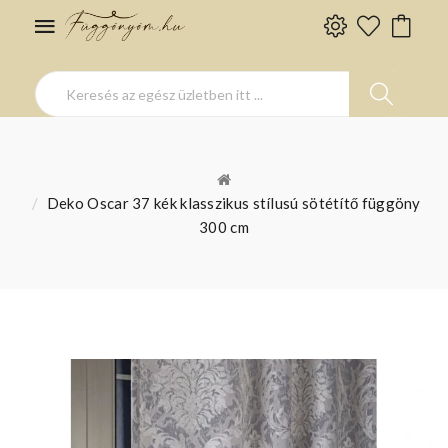
Deko Oscar 37 kék klasszikus stílusú sötétítő függöny
300 cm