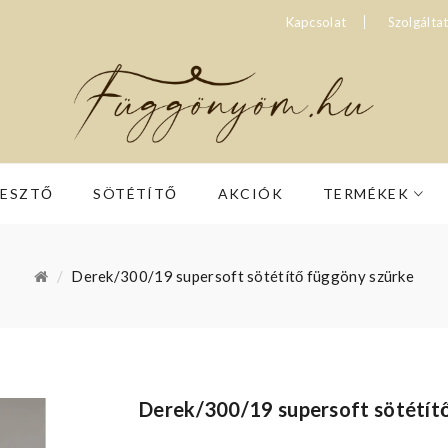
Kapcsolat
Szolgálta
RESZTŐ
SÖTÉTÍTŐ
AKCIÓK
TERMÉKEK
Derek/300/19 supersoft sötétítő függöny szürke
Derek/300/19 supersoft sötétít