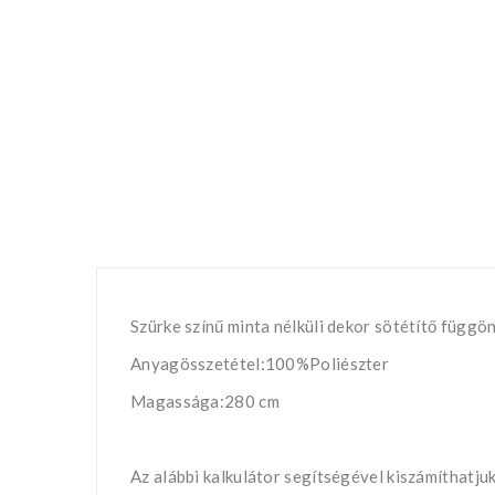
Szürke színű minta nélküli dekor sötétítő függö
Anyagösszetétel:100%Poliészter
Magassága:280 cm
Az alábbi kalkulátor segítségével kiszámíthatj