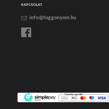
KAPCSOLAT
info@fuggonyom.hu