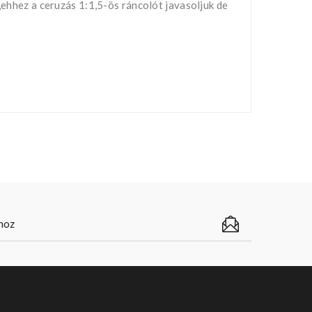
,ehhez a ceruzás 1:1,5-ös ráncolót javasoljuk de