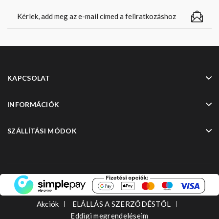
KAPCSOLAT
INFORMÁCIÓK
SZÁLLÍTÁSI MÓDOK
Akciók
ELÁLLÁS A SZERZŐDÉSTŐL
Eddigi megrendeléseim