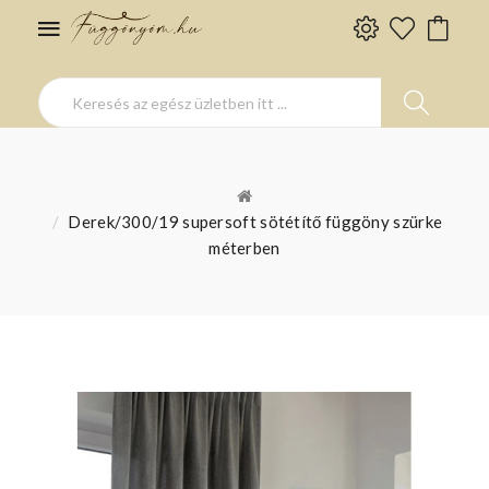
Derek/300/19 supersoft sötétítő függöny szürke
méterben