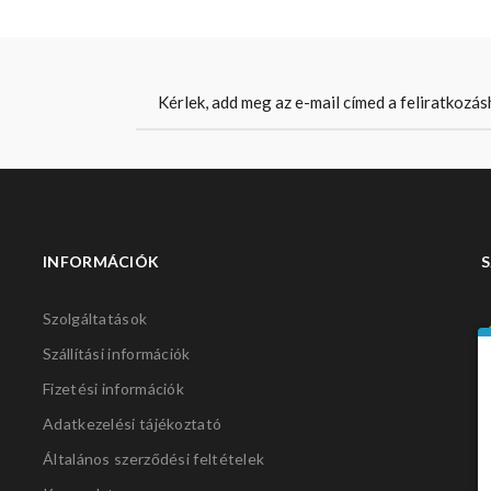
INFORMÁCIÓK
S
Szolgáltatások
Szállítási információk
Fizetési információk
Adatkezelési tájékoztató
Általános szerződési feltételek