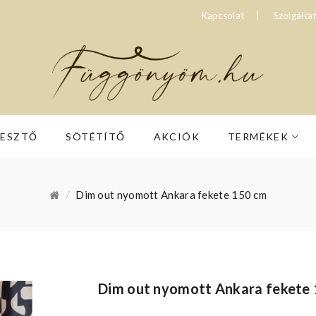
Kapcsolat
Szolgálta
RESZTŐ
SÖTÉTÍTŐ
AKCIÓK
TERMÉKEK
Dim out nyomott Ankara fekete 150 cm
Dim out nyomott Ankara fekete