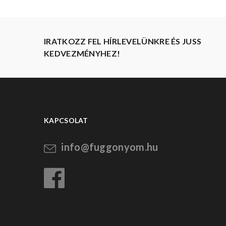
IRATKOZZ FEL HÍRLEVELÜNKRE ÉS JUSS
KEDVEZMÉNYHEZ!
KAPCSOLAT
info@fuggonyom.hu