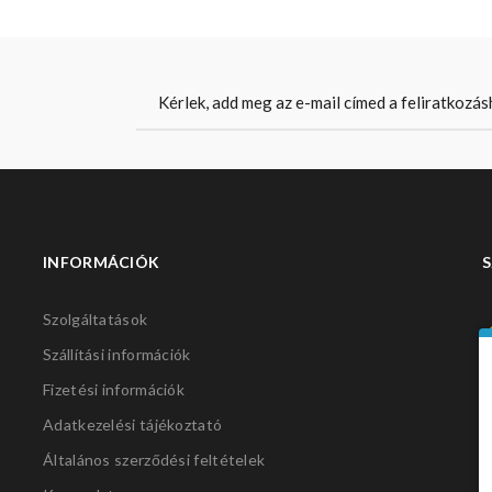
INFORMÁCIÓK
S
Szolgáltatások
Szállítási információk
Fizetési információk
Adatkezelési tájékoztató
Általános szerződési feltételek