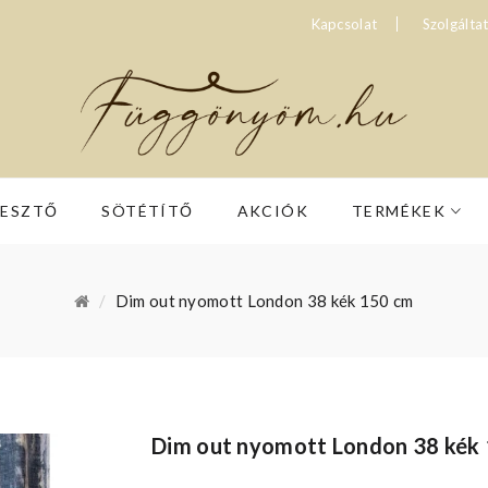
Kapcsolat
Szolgálta
RESZTŐ
SÖTÉTÍTŐ
AKCIÓK
TERMÉKEK
Dim out nyomott London 38 kék 150 cm
Dim out nyomott London 38 kék