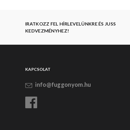
IRATKOZZ FEL HÍRLEVELÜNKRE ÉS JUSS
KEDVEZMÉNYHEZ!
KAPCSOLAT
info@fuggonyom.hu