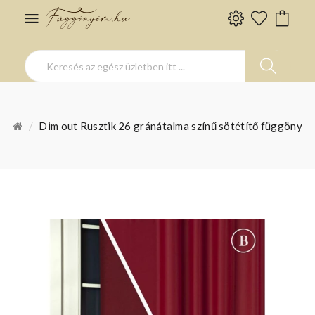
Dim out Rusztik 26 gránátalma színű sötétítő függöny