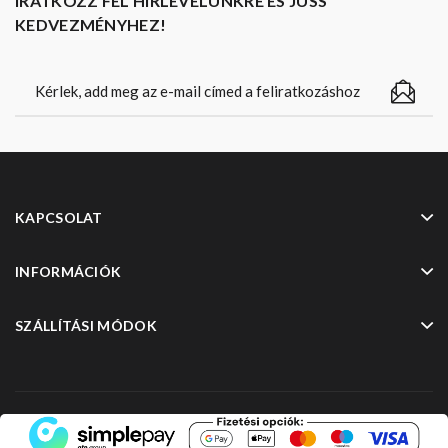
IRATKOZZ FEL HÍRLEVELÜNKRE ÉS JUSS
KEDVEZMÉNYHEZ!
KAPCSOLAT
INFORMÁCIÓK
SZÁLLÍTÁSI MÓDOK