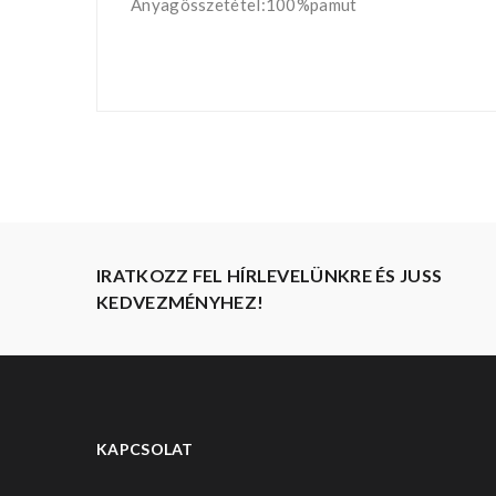
Anyagösszetétel:100%pamut
IRATKOZZ FEL HÍRLEVELÜNKRE ÉS JUSS
KEDVEZMÉNYHEZ!
KAPCSOLAT